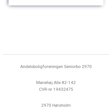
Andelsboligforeningen Seniorbo 2970
Mariehøj Alle 82-142
CVR-nr
19432475
2970 Hørsholm