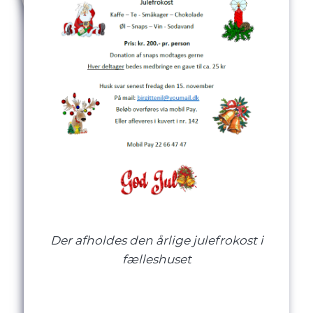
Der afholdes den årlige julefrokost i
fælleshuset